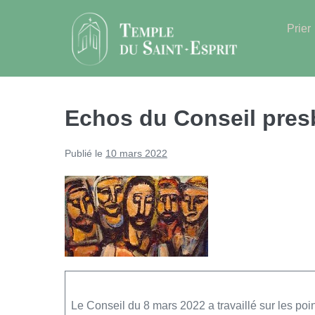
Sauter
au
Prier
contenu
Echos du Conseil pres
Publié le
10 mars 2022
Le Conseil du 8 mars 2022 a travaillé sur les poin