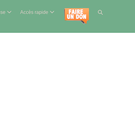
Basculer
sse
Accès rapide
la
recherche