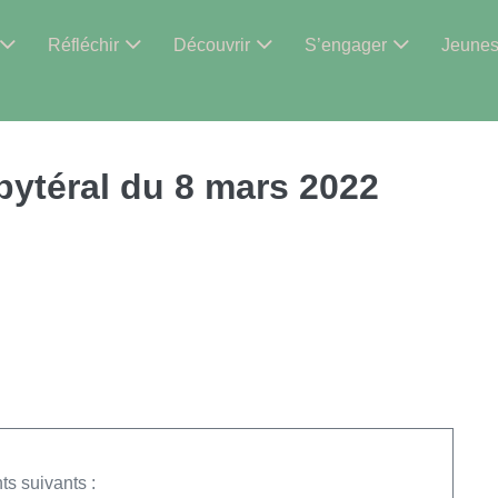
Réfléchir
Découvrir
S’engager
Jeune
bytéral du 8 mars 2022
ts suivants :