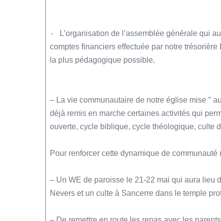
-
L’organisation de l’assemblée générale qui au
comptes financiers effectuée par notre trésoriè
la plus pédagogique possible.
– La vie communautaire de notre église mise ″ a
déjà remis en marche certaines activités qui perm
ouverte, cycle biblique, cycle théologique, culte d
Pour renforcer cette dynamique de communauté 
– Un WE de paroisse le 21-22 mai qui aura lieu d
Nevers et un culte à Sancerre dans le temple prot
– De remettre en route les repas avec les parent