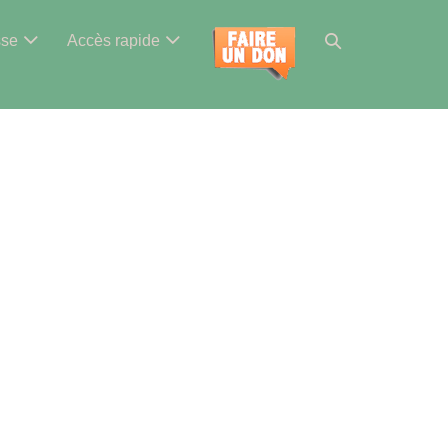
Basculer
sse
Accès rapide
la
recherche