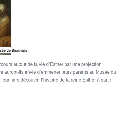
cours autour de la vie d’Esther par une projection
être auront-ils envie d’emmener leurs parents au Musée du
r faire découvrir l’histoire de la reine Esther à partir