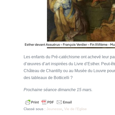
Les enfants du Pré-catéchisme ont achevé leur par
d’œuvres d’art inspirées du Livre d’Esther. Peut-
Château de Chantilly ou au Musée du Louvre pour leu
des tableaux de Botticelli ?
Prochaine séance
dimanche
15 mars.
Classé sous :
Jeunesse
,
Vie de l'Eglise