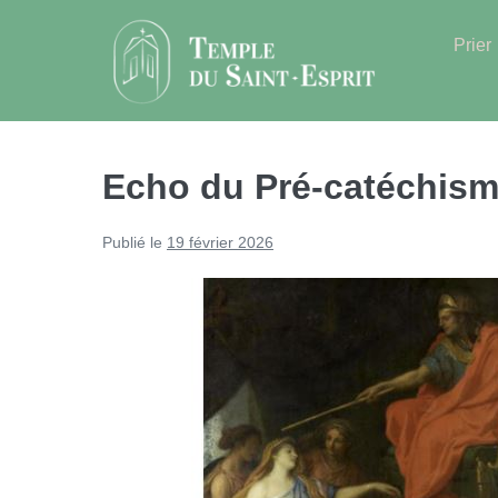
Sauter
au
Prier
contenu
Echo du Pré-catéchis
Publié le
19 février 2026