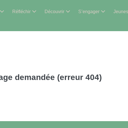
Réfléchir
Découvrir
S’engager
Jeune
page demandée (erreur 404)