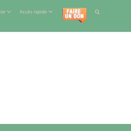
Basculer
sse
Accès rapide
la
recherche