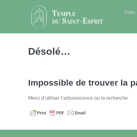
Sauter
au
Prier
contenu
Désolé…
Impossible de trouver la 
Merci d’utiliser l’arborescence ou la recherche