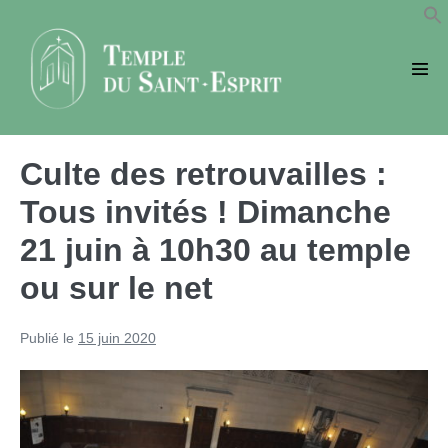
Sauter
au
contenu
basc
le
men
Culte des retrouvailles :
Tous invités ! Dimanche
21 juin à 10h30 au temple
ou sur le net
Publié le
15 juin 2020