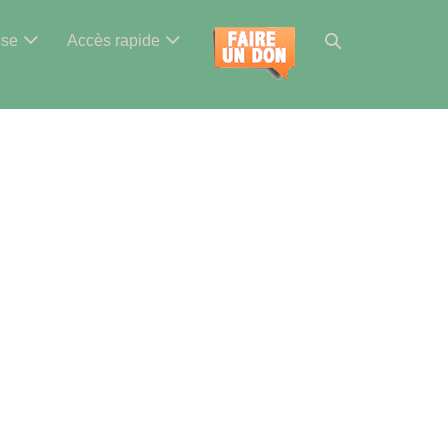
Basculer
sse
Accès rapide
la
recherche