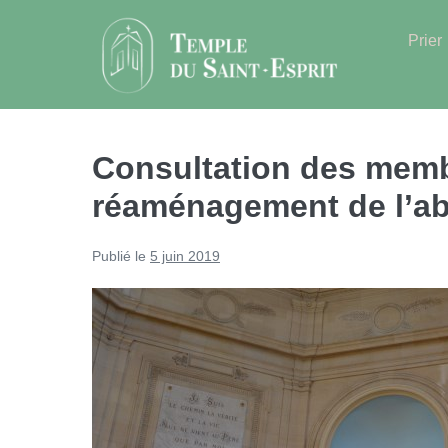
Sauter
au
Prier
contenu
Consultation des membr
réaménagement de l’a
Publié le
5 juin 2019