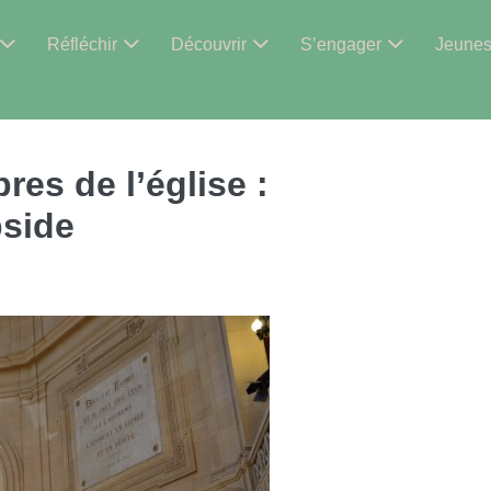
Réfléchir
Découvrir
S’engager
Jeune
es de l’église :
bside