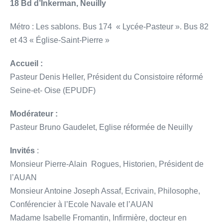
18 Bd d’Inkerman, Neuilly
Métro : Les sablons. Bus 174 « Lycée-Pasteur ». Bus 82
et 43 « Église-Saint-Pierre »
Accueil :
Pasteur Denis Heller, Président du Consistoire réformé
Seine-et- Oise (EPUDF)
Modérateur :
Pasteur Bruno Gaudelet, Eglise réformée de Neuilly
Invités
:
Monsieur Pierre-Alain Rogues, Historien, Président de
l’AUAN
Monsieur Antoine Joseph Assaf, Ecrivain, Philosophe,
Conférencier à l’Ecole Navale et l’AUAN
Madame Isabelle Fromantin, Infirmière, docteur en