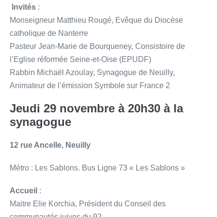
Invités
:
Monseigneur Matthieu Rougé, Evêque du Diocèse
catholique de Nanterre
Pasteur Jean-Marie de Bourqueney, Consistoire de
l’Eglise réformée Seine-et-Oise (EPUDF)
Rabbin Michaël Azoulay, Synagogue de Neuilly,
Animateur de l’émission Symbole sur France 2
Jeudi 29 novembre à 20h30 à la
synagogue
12 rue Ancelle, Neuilly
Métro : Les Sablons. Bus Ligne 73 « Les Sablons »
Accueil
:
Maitre Elie Korchia, Président du Conseil des
communautés juives du 92