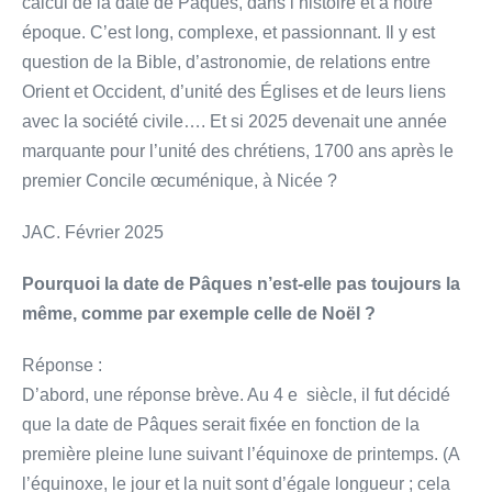
calcul de la date de Pâques, dans l’histoire et à notre
époque. C’est long, complexe, et passionnant. Il y est
question de la Bible, d’astronomie, de relations entre
Orient et Occident, d’unité des Églises et de leurs liens
avec la société civile…. Et si 2025 devenait une année
marquante pour l’unité des chrétiens, 1700 ans après le
premier Concile œcuménique, à Nicée ?
JAC. Février 2025
Pourquoi la date de Pâques n’est-elle pas toujours la
même, comme par exemple celle de Noël ?
Réponse :
D’abord, une réponse brève. Au 4 e siècle, il fut décidé
que la date de Pâques serait fixée en fonction de la
première pleine lune suivant l’équinoxe de printemps. (A
l’équinoxe, le jour et la nuit sont d’égale longueur ; cela