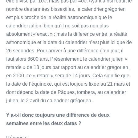
être divisé par 100, mais pas par 400. Ayant ainsi réduit le
nombre des années bissextiles, le calendrier grégorien
est plus proche de la réalité astronomique que le
calendrier julien, bien qu’il ne soit pas non plus
absolument « exact » : mais la différence entre la réalité
astronomique et la date du calendrier n’est plus ici que de
26 secondes. Pour arriver à une différence d’un jour, il
faut alors 3600 ans. Présentement, le calendrier julien «
retarde » de 13 jours par rapport au calendrier grégorien ;
en 2100, ce « retard » sera de 14 jours. Cela signifie que
la date de l’équinoxe, qui est toujours fixée au 21 mars et
dont dépend la date de Pâques, tombera, au calendrier
julien, le 3 avril du calendrier grégorien.
Y a-t-il donc toujours une différence de deux
semaines entre les deux dates ?
Réponse :