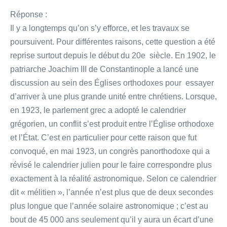
Réponse :
Il y a longtemps qu’on s’y efforce, et les travaux se
poursuivent. Pour différentes raisons, cette question a été
reprise surtout depuis le début du 20e siècle. En 1902, le
patriarche Joachim III de Constantinople a lancé une
discussion au sein des Églises orthodoxes pour essayer
d’arriver à une plus grande unité entre chrétiens. Lorsque,
en 1923, le parlement grec a adopté le calendrier
grégorien, un conflit s’est produit entre l’Église orthodoxe
et l’État. C’est en particulier pour cette raison que fut
convoqué, en mai 1923, un congrès panorthodoxe qui a
révisé le calendrier julien pour le faire correspondre plus
exactement à la réalité astronomique. Selon ce calendrier
dit « mélitien », l’année n’est plus que de deux secondes
plus longue que l’année solaire astronomique ; c’est au
bout de 45 000 ans seulement qu’il y aura un écart d’une