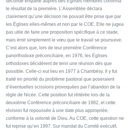
seconde enquête auprès des Églises membres confirma
le résultat de la première. L’Assemblée déclara
clairement qu’une décision ne pouvait être prise que par
les Églises elles-mêmes et non par le COE. Elle ne jugea
pas utile de faire une proposition spécifique à ce stade,
mais émit simplement le vœu que le travail se poursuive.
C’est alors que, lors de leur première Conférence
panorthodoxe préconciliaire, en 1976, les Églises
orthodoxes décidèrent de tenir une réunion dès que
possible. Celle-ci eut lieu en 1977 à Chambésy. Il y fut
traité en priorité du problème pastoral que poseraient
d’éventuelles scissions provoquées par l’abandon de la
règle de Nicée. Cette position fut réitérée lors de la
deuxième Conférence préconciliaire de 1982, et cette
révision fut repoussée à une date plus appropriée,
conforme à la volonté de Dieu. Au COE, cette question ne
fut reprise qu’en 1997. Sur mandat du Comité exécutif,