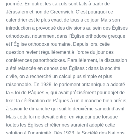
journée. En outre, les calculs sont faits à partir de
Jérusalem et non de Greenwich. C’est pourquoi ce
calendrier est le plus exact de tous à ce jour. Mais son
introduction a provoqué des divisions au sein des Églises
orthodoxes, notamment dans l’Église orthodoxe grecque
et l’Église orthodoxe roumaine. Depuis lors, cette
question revient régulièrement à l’ordre du jour des
conférences panorthodoxes. Parallèlement, la discussion
a été relancée en dehors des Églises : dans la société
civile, on a recherché un calcul plus simple et plus
raisonnable. En 1928, le parlement britannique a adopté
la « loi de Pâques », qui avait précisément pour objet de
fixer la célébration de Pâques à un dimanche bien précis,
à savoir le dimanche qui suit le deuxième samedi d’avril.
Mais cette loi ne devait entrer en vigueur que lorsque
toutes les Églises chrétiennes auraient adopté cette
solution à l’unanimité. Dès 1923, la Société des Nations