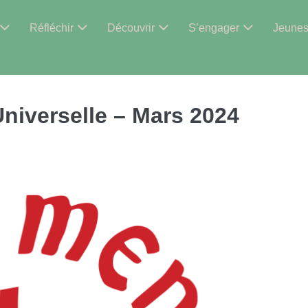
Réfléchir
Découvrir
S’engager
Jeune
Universelle – Mars 2024