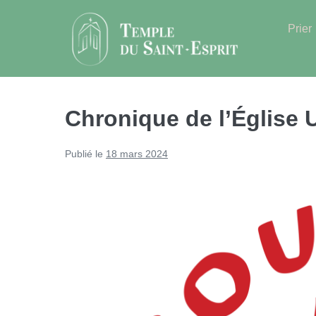
Sauter
au
Prier
contenu
Chronique de l’Église 
Publié le
18 mars 2024