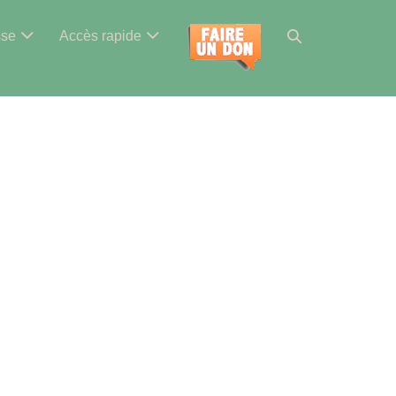
Basculer
sse
Accès rapide
la
recherche