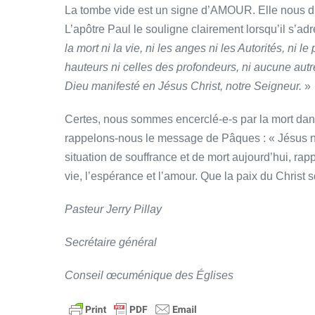
La tombe vide est un signe d’AMOUR. Elle nous dit
L’apôtre Paul le souligne clairement lorsqu’il s’a
la mort ni la vie, ni les anges ni les Autorités, ni le
hauteurs ni celles des profondeurs, ni aucune autr
Dieu manifesté en Jésus Christ, notre Seigneur.
»
Certes, nous sommes encerclé-e-s par la mort dans
rappelons-nous le message de Pâques : « Jésus n’e
situation de souffrance et de mort aujourd’hui, ra
vie, l’espérance et l’amour. Que la paix du Christ s
Pasteur Jerry Pillay
Secrétaire général
Conseil œcuménique des Églises