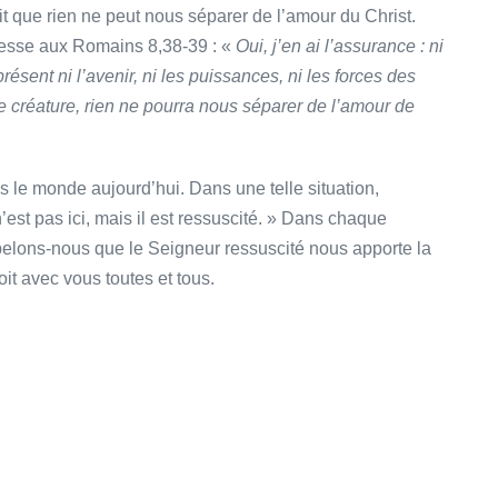
 que rien ne peut nous séparer de l’amour du Christ.
dresse aux Romains 8,38-39 : «
Oui, j’en ai l’assurance : ni
 présent ni l’avenir, ni les puissances, ni les forces des
e créature, rien ne pourra nous séparer de l’amour de
 le monde aujourd’hui. Dans une telle situation,
st pas ici, mais il est ressuscité. » Dans chaque
ppelons-nous que le Seigneur ressuscité nous apporte la
oit avec vous toutes et tous.