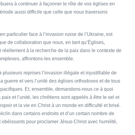
ibuera à continuer à façonner le rôle de vos églises en
riode aussi difficile que celle que nous traversons
 en particulier face à l’invasion russe de l’Ukraine, est
gue de collaboration que nous, en tant qu’Églises,
 réellement à la recherche de la paix dans le contexte de
omplexes, affrontons-les ensemble.
sieurs reprises l’invasion illégale et injustifiable de
 la guerre et vers l’unité des églises orthodoxes et de tous
 pacifiques. Et, ensemble, demandons-nous ce à quoi
aix et l’unité, les chrétiens sont appelés à être le sel et
poir et la vie en Christ à un monde en difficulté et brisé.
éclin dans certains endroits et d’un certain nombre de
t obéissants pour proclamer Jésus-Christ avec humilité,