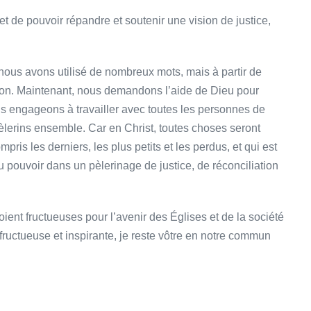
 de pouvoir répandre et soutenir une vision de justice,
ous avons utilisé de nombreux mots, mais à partir de
ion. Maintenant, nous demandons l’aide de Dieu pour
 engageons à travailler avec toutes les personnes de
èlerins ensemble. Car en Christ, toutes choses seront
ris les derniers, les plus petits et les perdus, et qui est
u pouvoir dans un pèlerinage de justice, de réconciliation
oient fructueuses pour l’avenir des Églises et de la société
uctueuse et inspirante, je reste vôtre en notre commun