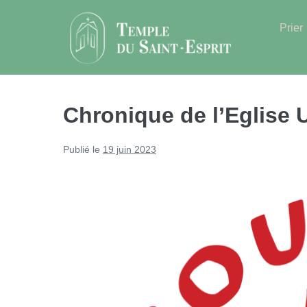
Sauter
au
Prier
contenu
Chronique de l’Eglise U
Publié le
19 juin 2023