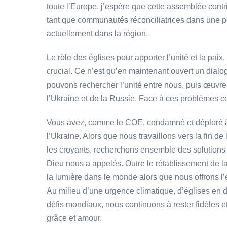
toute l’Europe, j’espère que cette assemblée contr
tant que communautés réconciliatrices dans une pé
actuellement dans la région.
Le rôle des églises pour apporter l’unité et la paix,
crucial. Ce n’est qu’en maintenant ouvert un dialo
pouvons rechercher l’unité entre nous, puis œuvrer
l’Ukraine et de la Russie. Face à ces problèmes c
Vous avez, comme le COE, condamné et déploré à plu
l’Ukraine. Alors que nous travaillons vers la fin de
les croyants, recherchons ensemble des solutions
Dieu nous a appelés. Outre le rétablissement de la p
la lumière dans le monde alors que nous offrons l’es
Au milieu d’une urgence climatique, d’églises en d
défis mondiaux, nous continuons à rester fidèles e
grâce et amour.