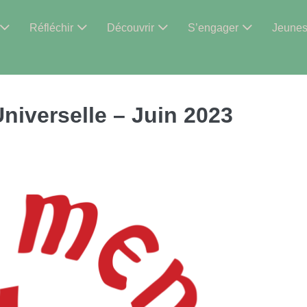
Réfléchir
Découvrir
S’engager
Jeune
niverselle – Juin 2023