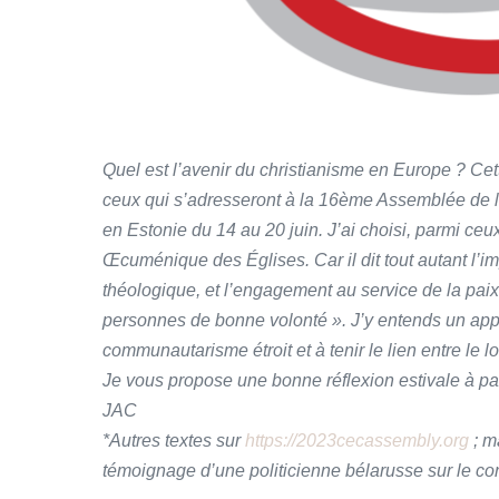
Quel est l’avenir du christianisme en Europe ? Cet
ceux qui s’adresseront à la 16ème Assemblée de 
en Estonie du 14 au 20 juin. J’ai choisi, parmi ce
Œcuménique des Églises. Car il dit tout autant l’im
théologique, et l’engagement au service de la paix 
personnes de bonne volonté ». J’y entends un appe
communautarisme étroit et à tenir le lien entre le lo
Je vous propose une bonne réflexion estivale à part
JAC
*Autres textes sur
https://2023cecassembly.org
; m
témoignage d’une politicienne bélarusse sur le con