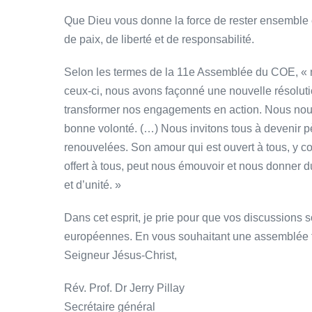
Que Dieu vous donne la force de rester ensemble et
de paix, de liberté et de responsabilité.
Selon les termes de la 11e Assemblée du COE, « n
ceux-ci, nous avons façonné une nouvelle résolut
transformer nos engagements en action. Nous nous
bonne volonté. (…) Nous invitons tous à devenir p
renouvelées. Son amour qui est ouvert à tous, y comp
offert à tous, peut nous émouvoir et nous donner d
et d’unité. »
Dans cet esprit, je prie pour que vos discussions s
européennes. En vous souhaitant une assemblée fr
Seigneur Jésus-Christ,
Rév. Prof. Dr Jerry Pillay
Secrétaire général