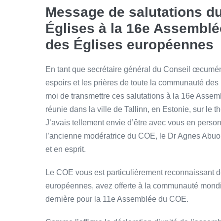
Message de salutations d
Églises à la 16e Assemblé
des Églises européennes
En tant que secrétaire général du Conseil œcumén
espoirs et les prières de toute la communauté des 
moi de transmettre ces salutations à la 16e Asse
réunie dans la ville de Tallinn, en Estonie, sur le
J’avais tellement envie d’être avec vous en person
l’ancienne modératrice du COE, le Dr Agnes Abuo
et en esprit.
Le COE vous est particulièrement reconnaissant de
européennes, avez offerte à la communauté mondia
dernière pour la 11e Assemblée du COE.