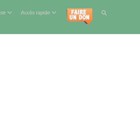
Basculer
sse
Accès rapide
la
recherche