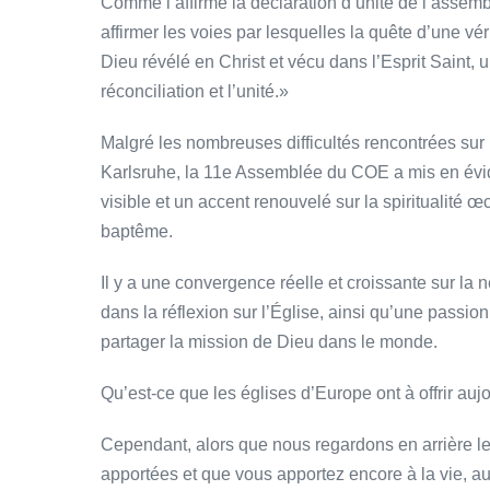
Comme l’affirme la déclaration d’unité de l’assem
affirmer les voies par lesquelles la quête d’une vér
Dieu révélé en Christ et vécu dans l’Esprit Saint,
réconciliation et l’unité.»
Malgré les nombreuses difficultés rencontrées sur
Karlsruhe, la 11e Assemblée du COE a mis en évide
visible et un accent renouvelé sur la spiritualité
baptême.
Il y a une convergence réelle et croissante sur la n
dans la réflexion sur l’Église, ainsi qu’une pass
partager la mission de Dieu dans le monde.
Qu’est-ce que les églises d’Europe ont à offrir auj
Cependant, alors que nous regardons en arrière l
apportées et que vous apportez encore à la vie, au