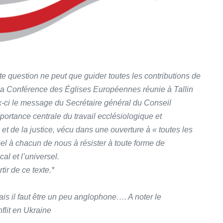
te question ne peut que guider toutes les contributions de
la Conférence des Églises Européennes réunie à Tallin
ux-ci le message du Secrétaire général du Conseil
portance centrale du travail ecclésiologique et
et de la justice, vécu dans une ouverture à « toutes les
l à chacun de nous à résister à toute forme de
cal et l’universel.
ir de ce texte.*
ais il faut être un peu anglophone…. A noter le
flit en Ukraine