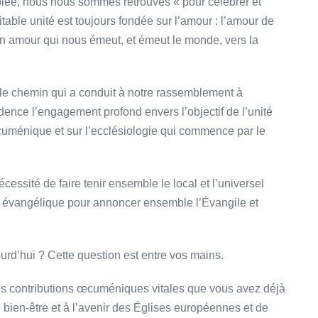
blée, nous nous sommes retrouvés « pour célébrer et
itable unité est toujours fondée sur l’amour : l’amour de
 un amour qui nous émeut, et émeut le monde, vers la
 le chemin qui a conduit à notre rassemblement à
nce l’engagement profond envers l’objectif de l’unité
 œcuménique et sur l’ecclésiologie qui commence par le
écessité de faire tenir ensemble le local et l’universel
ion évangélique pour annoncer ensemble l’Évangile et
ourd’hui ? Cette question est entre vos mains.
es contributions œcuméniques vitales que vous avez déjà
 bien-être et à l’avenir des Églises européennes et de