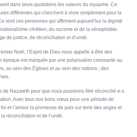
vivent dans leurs quotidiens les valeurs du royaume. Ce
ures différentes qui cherchent à vivre simplement pour la
Ce sont ces personnes qui affirment aujourd’hui la dignité
nationalisme chrétien, du racisme et de la xénophobie.
 de justice, de réconciliation et d’unité.
mier Noël, l’Esprit de Dieu nous appelle à être des
re époque est marquée par une polarisation croissante au
, au sein des Églises et au sein des nations ; des
smes.
 de Nazareth pour que nous puissions être réconcilié-e-s
liation. Avec tous nos bons vœux pour une période de
 foi et l’amour la promesse de paix sur terre des anges et
la réconciliation et de l’unité.