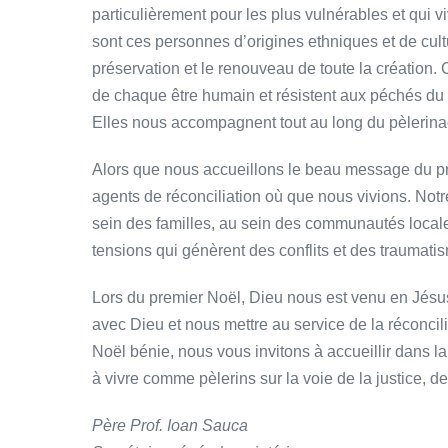
particulièrement pour les plus vulnérables et qui 
sont ces personnes d’origines ethniques et de cult
préservation et le renouveau de toute la création. 
de chaque être humain et résistent aux péchés du 
Elles nous accompagnent tout au long du pèlerinage
Alors que nous accueillons le beau message du pre
agents de réconciliation où que nous vivions. Not
sein des familles, au sein des communautés locales
tensions qui génèrent des conflits et des traumati
Lors du premier Noël, Dieu nous est venu en Jésus
avec Dieu et nous mettre au service de la réconci
Noël bénie, nous vous invitons à accueillir dans la
à vivre comme pèlerins sur la voie de la justice, de 
Père Prof. Ioan Sauca