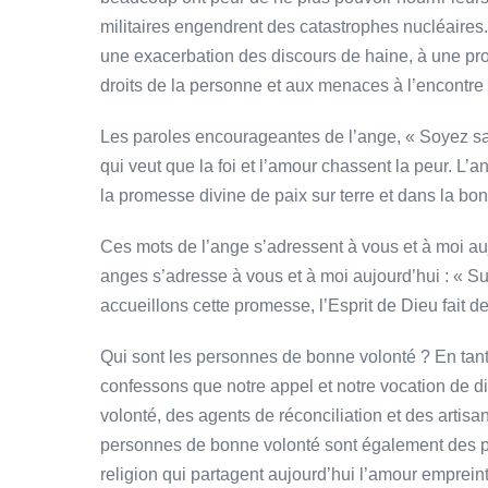
militaires engendrent des catastrophes nucléaires
une exacerbation des discours de haine, à une prol
droits de la personne et aux menaces à l’encontre
Les paroles encourageantes de l’ange, « Soyez sans
qui veut que la foi et l’amour chassent la peur. L’
la promesse divine de paix sur terre et dans la bo
Ces mots de l’ange s’adressent à vous et à moi au
anges s’adresse à vous et à moi aujourd’hui : « Su
accueillons cette promesse, l’Esprit de Dieu fait
Qui sont les personnes de bonne volonté ? En tant
confessons que notre appel et notre vocation de d
volonté, des agents de réconciliation et des artisa
personnes de bonne volonté sont également des p
religion qui partagent aujourd’hui l’amour emprein