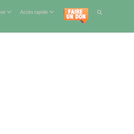
Basculer
sse
Accès rapide
la
recherche