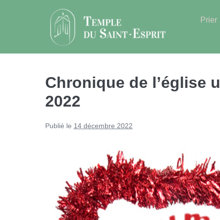
Sauter
au
Prier
contenu
Chronique de l’église 
2022
Publié le
14 décembre 2022