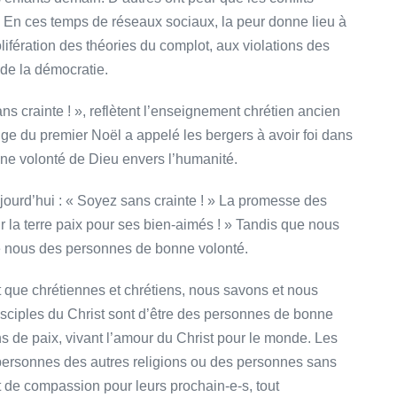
. En ces temps de réseaux sociaux, la peur donne lieu à
ifération des théories du complot, aux violations des
 de la démocratie.
 crainte ! », reflètent l’enseignement chrétien ancien
ange du premier Noël a appelé les bergers à avoir foi dans
nne volonté de Dieu envers l’humanité.
jourd’hui : « Soyez sans crainte ! » La promesse des
r la terre paix pour ses bien-aimés ! » Tandis que nous
 de nous des personnes de bonne volonté.
 que chrétiennes et chrétiens, nous savons et nous
isciples du Christ sont d’être des personnes de bonne
ns de paix, vivant l’amour du Christ pour le monde. Les
ersonnes des autres religions ou des personnes sans
t de compassion pour leurs prochain-e-s, tout