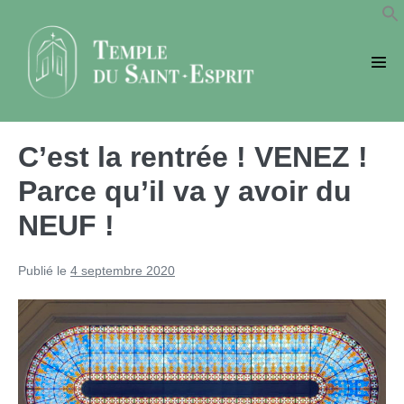
Sauter
au
contenu
basc
le
men
C’est la rentrée ! VENEZ !
Parce qu’il va y avoir du
NEUF !
Publié le
4 septembre 2020