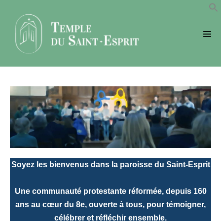
Sauter
au
contenu
basc
le
men
Soyez les bienvenus dans la paroisse du Saint-Esprit
Une communauté protestante réformée, depuis 160
ans au cœur du 8e, ouverte à tous, pour témoigner,
célébrer et réfléchir ensemble.